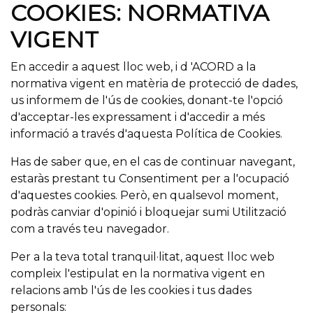
COOKIES: NORMATIVA
VIGENT
En accedir a aquest lloc web, i d 'ACORD a la
normativa vigent en matèria de protecció de dades,
us informem de l'ús de cookies, donant-te l'opció
d'acceptar-les expressament i d'accedir a més
informació a través d'aquesta Política de Cookies.
Has de saber que, en el cas de continuar navegant,
estaràs prestant tu Consentiment per a l'ocupació
d'aquestes cookies. Però, en qualsevol moment,
podràs canviar d'opinió i bloquejar sumi Utilització
com a través teu navegador.
Per a la teva total tranquil·litat, aquest lloc web
compleix l'estipulat en la normativa vigent en
relacions amb l'ús de les cookies i tus dades
personals: