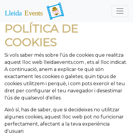
POLÍTICA DE
COOKIES
Si vols saber més sobre l'ús de cookies que realitza
aquest lloc web lleidaevents.com
, ets al lloc indicat.
A continuació, anem a explicar-te què són
exactament les cookies o galetes; quin tipus de
cookies utilitzem i perquè, i com pots exercir el teu
dret per configurar el teu navegador i desestimar
l'ús de qualsevol d'elles.
Això sí, has de saber, que si decideixes no utilitzar
algunes cookies, aquest lloc web pot no funcionar
perfectament, afectant a la teva experiència
d'usuari.