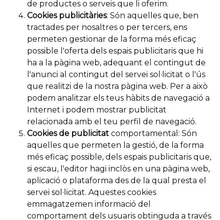
de productes o serveis que li oferim.
Cookies publicitàries
: Són aquelles que, ben
tractades per nosaltres o per tercers, ens
permeten gestionar de la forma més eficaç
possible l'oferta dels espais publicitaris que hi
ha a la pàgina web, adequant el contingut de
l'anunci al contingut del servei sol·licitat o l'ús
que realitzi de la nostra pàgina web. Per a això
podem analitzar els teus hàbits de navegació a
Internet i podem mostrar publicitat
relacionada amb el teu perfil de navegació.
Cookies de publicitat
comportamental: Són
aquelles que permeten la gestió, de la forma
més eficaç possible, dels espais publicitaris que,
si escau, l'editor hagi inclòs en una pàgina web,
aplicació o plataforma des de la qual presta el
servei sol·licitat. Aquestes cookies
emmagatzemen informació del
comportament dels usuaris obtinguda a través