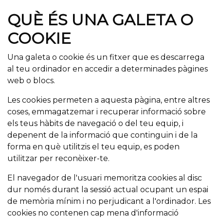
QUÈ ÉS UNA GALETA O
COOKIE
Una galeta o cookie és un fitxer que es descarrega
al teu ordinador en accedir a determinades pàgines
web o blocs.
Les cookies permeten a aquesta pàgina, entre altres
coses, emmagatzemar i recuperar informació sobre
els teus hàbits de navegació o del teu equip, i
depenent de la informació que continguin i de la
forma en què utilitzis el teu equip, es poden
utilitzar per reconèixer-te.
El navegador de l'usuari memoritza cookies al disc
dur només durant la sessió actual ocupant un espai
de memòria mínim i no perjudicant a l'ordinador. Les
cookies no contenen cap mena d'informació