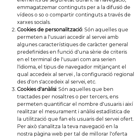
emmagatzemar continguts per a la difusió de
vídeos o so o compartir continguts a través de
xarxes socials.
Cookies de personalització
: Són aquelles que
permeten a l'usuari accedir al servei amb
algunes característiques de caràcter general
predefinides en funció d'una sèrie de criteris
en el terminal de l'usuari com ara serien
l'idioma, el tipus de navegador mitjançant el
qual accedeix al servei , la configuració regional
des d'on s'accedeix al servei, etc.
Cookies d'anàlisi
: Són aquelles que ben
tractades per nosaltres o per tercers, ens
permeten quantificar el nombre d'usuaris i així
realitzar el mesurament i anàlisi estadística de
la utilització que fan els usuaris del servei ofert.
Per això s'analitza la teva navegació en la
nostra pàgina web per tal de millorar l'oferta