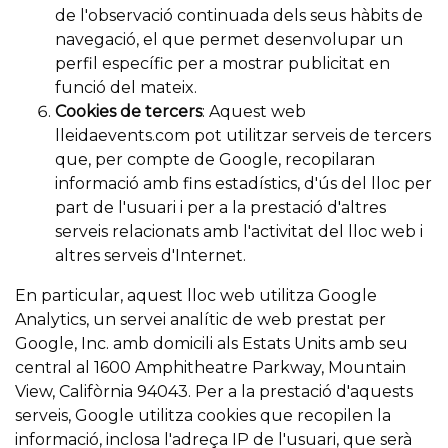
de l'observació continuada dels seus hàbits de
navegació, el que permet desenvolupar un
perfil específic per a mostrar publicitat en
funció del mateix.
Cookies de tercers
: Aquest web
lleidaevents.com
pot utilitzar serveis de tercers
que, per compte de Google, recopilaran
informació amb fins estadístics, d'ús del lloc per
part de l'usuari i per a la prestació d'altres
serveis relacionats amb l'activitat del lloc web i
altres serveis d'Internet.
En particular, aquest lloc web utilitza Google
Analytics, un servei analític de web prestat per
Google, Inc. amb domicili als Estats Units amb seu
central al 1600 Amphitheatre Parkway, Mountain
View, Califòrnia 94043. Per a la prestació d'aquests
serveis, Google utilitza cookies que recopilen la
informació, inclosa l'adreça IP de l'usuari, que serà