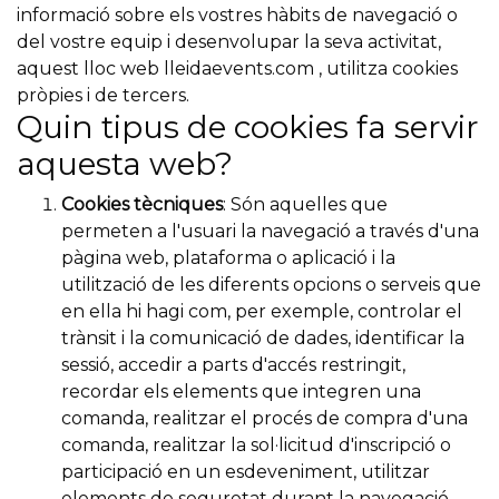
informació sobre els vostres hàbits de navegació o
del vostre equip i desenvolupar la seva activitat,
aquest lloc web lleidaevents.com
, utilitza cookies
pròpies i de tercers.
Quin tipus de cookies fa servir
aquesta web?
Cookies tècniques
: Són aquelles que
permeten a l'usuari la navegació a través d'una
pàgina web, plataforma o aplicació i la
utilització de les diferents opcions o serveis que
en ella hi hagi com, per exemple, controlar el
trànsit i la comunicació de dades, identificar la
sessió, accedir a parts d'accés restringit,
recordar els elements que integren una
comanda, realitzar el procés de compra d'una
comanda, realitzar la sol·licitud d'inscripció o
participació en un esdeveniment, utilitzar
elements de seguretat durant la navegació,