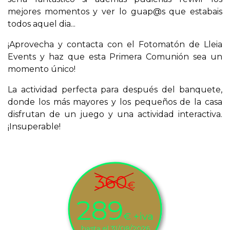
mejores momentos y ver lo guap@s que estabais
todos aquel dia...
¡Aprovecha y contacta con el Fotomatón de Lleia
Events y haz que esta Primera Comunión sea un
momento único!
La actividad perfecta para después del banquete,
donde los más mayores y los pequeños de la casa
disfrutan de un juego y una actividad interactiva.
¡Insuperable!
360
€
289
€ +iva
hasta el 31/08/2026