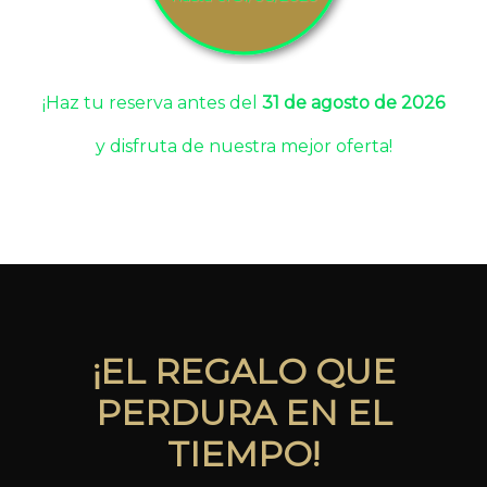
¡Haz tu reserva antes del
31 de agosto de 2026
y disfruta de nuestra mejor oferta!
¡EL REGALO QUE
PERDURA EN EL
TIEMPO!