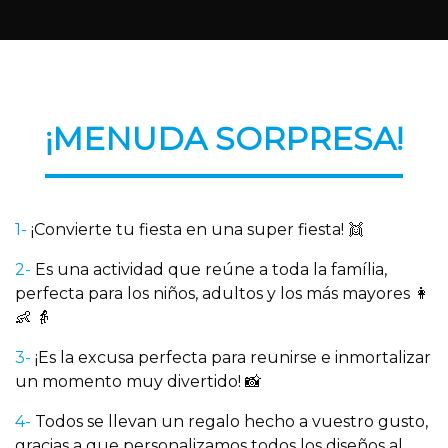
¡MENUDA SORPRESA!
1-
¡Convierte tu fiesta en una super fiesta! 👯
2-
Es una actividad que reúne a toda la família,
perfecta para los niños, adultos y los más mayores 👩
👶 👵
3-
¡Es la excusa perfecta para reunirse e inmortalizar
un momento muy divertido! 📸
4-
Todos se llevan un regalo hecho a vuestro gusto,
gracias a que personalizamos todos los diseños al